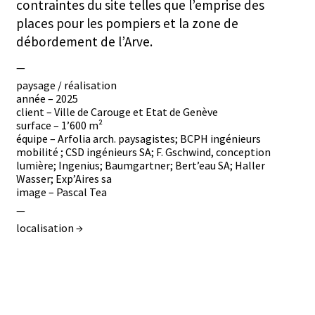
contraintes du site telles que l’emprise des
places pour les pompiers et la zone de
débordement de l’Arve.
—
paysage / réalisation
année – 2025
client – Ville de Carouge et Etat de Genève
surface – 1’600 m²
équipe – Arfolia arch. paysagistes; BCPH ingénieurs
mobilité ; CSD ingénieurs SA; F. Gschwind, conception
lumière; Ingenius; Baumgartner; Bert’eau SA; Haller
Wasser; Exp’Aires sa
image – Pascal Tea
—
localisation →