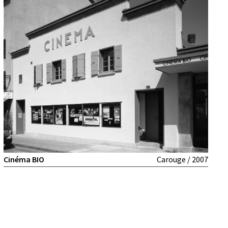
Cinéma BIO
Carouge / 2007