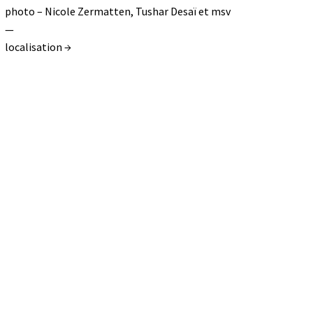
photo – Nicole Zermatten, Tushar Desaï et msv
—
localisation →