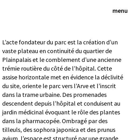
menu
L’acte fondateur du parc est la création d’un
vaste plateau en continuité du quartier de
Plainpalais et le comblement d’une ancienne
trémie routière du côté de l’hôpital. Cette
assise horizontale met en évidence la déclivité
du site, oriente le parc vers l’Arve et l’inscrit
dans la trame urbaine. Des promenades
descendent depuis l’hôpital et conduisent au
jardin médicinal évoquant le rôle des plantes
dans la pharmacopée. Ombragé par des
tilleuls, des sophora japonica et des prunus
avium, l’espace est structuré par une grande