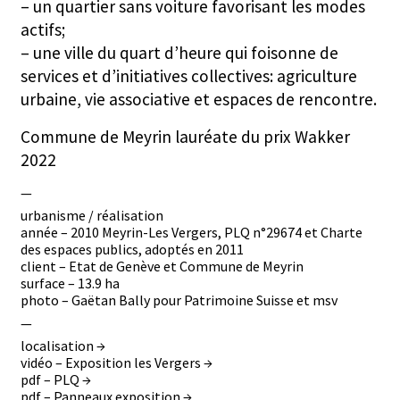
– un quartier sans voiture favorisant les modes
actifs;
– une ville du quart d’heure qui foisonne de
services et d’initiatives collectives: agriculture
urbaine, vie associative et espaces de rencontre.
Commune de Meyrin lauréate du prix Wakker
2022
—
urbanisme / réalisation
année – 2010 Meyrin-Les Vergers, PLQ n°29674 et Charte
des espaces publics, adoptés en 2011
client – Etat de Genève et Commune de Meyrin
surface – 13.9 ha
photo – Gaëtan Bally pour Patrimoine Suisse et msv
—
localisation →
vidéo – Exposition les Vergers →
pdf – PLQ →
pdf – Panneaux exposition →